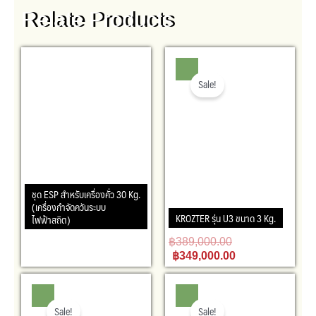
Relate Products
Original
Current
price
price
was:
is:
Sale!
฿389,000.00.
฿349,000.00.
ชุด ESP สำหรับเครื่องคั่ว 30 Kg.
(เครื่องกำจัดควันระบบ
KROZTER รุ่น U3 ขนาด 3 Kg.
ไฟฟ้าสถิต)
฿
389,000.00
฿
349,000.00
Original
Current
Original
Current
price
price
price
price
was:
is:
was:
is:
Sale!
Sale!