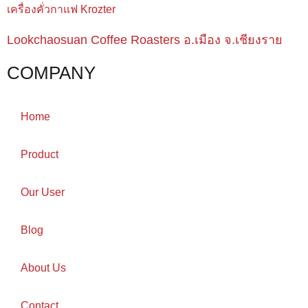
Lookchaosuan Coffee Roasters อ.เมือง จ.เชียงราย
COMPANY
Home
Product
Our User
Blog
About Us
Contact