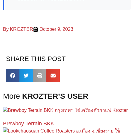
By
KROZTER
October 9, 2023
SHARE THIS POST
More
KROZTER’S USER
Brewboy Terrain.BKK