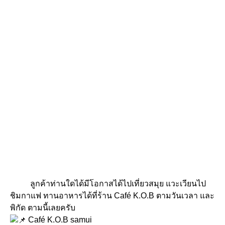
ลูกค้าท่านใดได้มีโอกาสได้ไปเที่ยวสมุย แวะเวียนไป
ชิมกาแฟ ทานอาหารได้ที่ร้าน Café K.O.B ตามวันเวลา และ
พิกัด ตามนี้เลยครับ
Café K.O.B samui