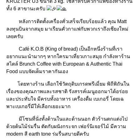
KRÖZTER U3 ขนาด 3 kg. ใช้สำหรับคั่วกาแฟของทางร้าน
ทั้ง 6 สาขานะครับ
e
หลังการติดตั้งเครื่องคั่วเสร็จเรียบร้อยแล้ว คุณ Matt
ลงทุนบินจากสมุย มาเรียนคั่วกาแฟกับพวกเราถึงเชียงใหม่
เลยครับ
Café K.O.B (King of bread) เป็นอีกหนึ่งร้านที่เรา
อยากแนะนำมากๆ หากใครมาเที่ยวเกาะสมุย กำลังหาร้าน
สไตล์ Brunch Coffee with European & Authentic Thai
Food แบบจัดเต็มราคากันเอง
โดยทางร้าน เลือกใช้วัตถุดิบเกรดพรีเมี่ยม พิถีพิถันใน
เรื่องของคุณภาพและรสชาติ รังสรรค์เมนูออกมาได้อร่อย
และประทับใจ มีครบทั้งอาหาร เครื่องดื่ม เบเกอรี่ โดยเฉ
พาะเบเกอรี่มีให้เลือกเยอะมาก
มีโซนที่นั่งทั้งด้านในและด้านนอก ตัวร้านตกแต่งไป
ด้วยต้นไม้ร่มรื่น ตัดกับผนังกระจก เฟอร์นิเจอร์ไม้ มีความ
modern สี earth tone ร่มรื่นสบายดีครับ