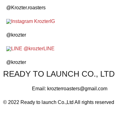
@Krozter.roasters
IG
@krozter
LINE
@krozter
READY TO LAUNCH CO., LTD
Email: krozterroasters@gmail.com
© 2022 Ready to launch Co.,Ltd All rights reserved