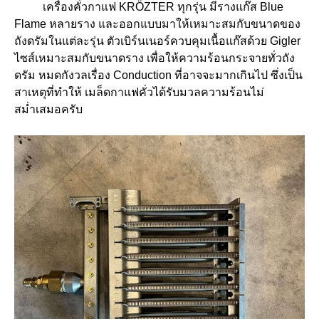
เครื่องคั่วกาแฟ KRÖZTER ทุกรุ่น มีรางแก๊ส Blue
Flame หลายราง และออกแบบมาให้เหมาะสมกับขนาดของ
ถังดรัมในแต่ละรุ่น
ตัวเบิร์นเนอร์ควบคุมเนื้อแก๊สด้วย Gigler
ไซส์เหมาะสมกับขนาดราง เพื่อให้ความร้อนกระจายทั่วถัง
ดรัม
หมดกังวลเรื่อง Conduction ที่อาจจะมากเกินไป ซึ่งเป็น
สาเหตุที่ทำให้ เมล็ดกาแฟคั่วได้รับมวลความร้อนไม่
สม่ำเสมอครับ