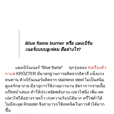
e
Blue flame burner หรือ แผงเบิร์น
เนอร์แบบบลูเฟลม ดีอย่างไร?
แผงเบิร์นเนอร์ “Blue flame”
ทุกรุ่นของ
#เครื่องคั่ว
กาแฟ
KRÖZTER
มีมาตรฐานการผลิตจากอิตาลี แข็งแรง
ทนทาน หัวเบิร์นเนอร์ผลิตจาก stainless steel ไม่เป็นสนิม
ดูแลรักษาง่าย มีอายุการใช้งานยาวนาน
อัตราการจ่ายเนื้อ
แก๊สสม่ำเสมอ ทำให้ประหยัดพลังงาน เปลวไฟนิ่ง เพิ่ม-ลด
เปลวไฟได้อย่างรวดเร็ว เร่งความร้อนได้มาก หรี่ไฟต่ำได้
ไม่มีสะดุด
Roaster จึงสามารถใช้เทคนิคในการคั่วได้มาก
ขึ้น