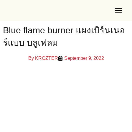
Skip
Main
to
Menu
content
Blue flame burner แผงเบิร์นเนอ
ร์แบบ บลูเฟลม
e
By
KROZTER
September 9, 2022