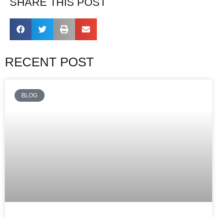
SHARE THIS POST
RECENT POST
BLOG