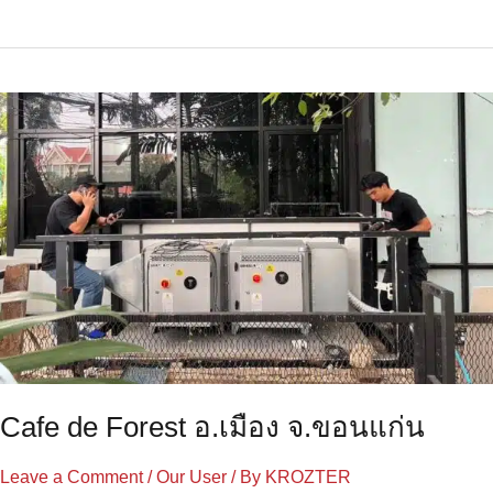
Cafe
de
Forest
อ.เมือง
จ.ขอนแก่น
Cafe de Forest อ.เมือง จ.ขอนแก่น
Leave a Comment
/
Our User
/ By
KROZTER