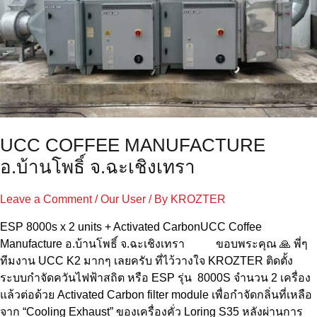
จ.ฉะเชิงเทรา
e
UCC COFFEE MANUFACTURE
อ.บ้านโพธิ์ จ.ฉะเชิงเทรา
Leave a Comment
/
Our User
/ By
KROZTER
ESP 8000s x 2 units + Activated CarbonUCC Coffee
Manufacture อ.บ้านโพธิ์ จ.ฉะเชิงเทรา ขอบพระคุณ 🙏 พี่ๆ
ทีมงาน UCC K2 มากๆ เลยครับ ที่ไว้วางใจ KROZTER ติดตั้ง
ระบบกำจัดควันไฟฟ้าสถิต หรือ ESP รุ่น 8000S จำนวน 2 เครื่อง
แล้วต่อด้วย Activated Carbon filter module เพื่อกำจัดกลิ่นที่เหลือ
จาก “Cooling Exhaust” ของเครื่องคั่ว Loring S35 หลังผ่านการ