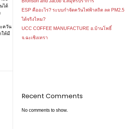
Bronson and Jacob จ.สมุทรปราการ
นได้
ESP คืออะไร? ระบบกำจัดควันไฟฟ้าสถิต ลด PM2.5
ะ
ได้จริงไหม?
ละควัน
UCC COFFEE MANUFACTURE อ.บ้านโพธิ์
ให้มี
จ.ฉะเชิงเทรา
Recent Comments
No comments to show.