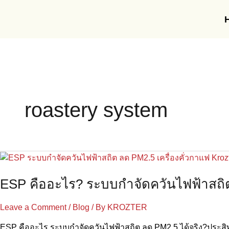
Skip
to
content
roastery system
ESP
คือ
ESP คืออะไร? ระบบกำจัดควันไฟฟ้าสถิ
อะไร?
ระบบ
กำจัด
Leave a Comment
/
Blog
/ By
KROZTER
ควัน
ESP คืออะไร ระบบกำจัดควันไฟฟ้าสถิต ลด PM2.5 ได้จริง?ประสิ