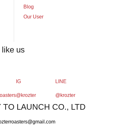
Blog
Our User
 like us
IG
LINE
oasters
@krozter
@krozter
 TO LAUNCH CO., LTD
rozterroasters@gmail.com