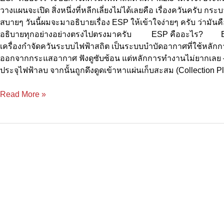
ไฟฟ้าสถิต
วางแผนจะเปิด สิ่งหนึ่งที่หลีกเลี่ยงไม่ได้เลยคือ เรื่องควันครับ 
ลด
สบายๆ วันนี้ผมจะมาอธิบายเรื่อง ESP ให้เข้าใจง่ายๆ ครับ ว่ามันค
PM2.5
อธิบายทุกอย่างอย่างตรงไปตรงมาครับ ESP คืออะไร? ESP ย่อ
ได้
เครื่องกำจัดควันระบบไฟฟ้าสถิต เป็นระบบบำบัดอากาศที่ใช้หลั
จริง
ออกจากกระแสอากาศ ฟังดูซับซ้อน แต่หลักการทำงานไม่ยากเลย — ค
ไหม?
ประจุไฟฟ้าลบ จากนั้นถูกดึงดูดเข้าหาแผ่นเก็บสะสม (Collection Plat
Read More »