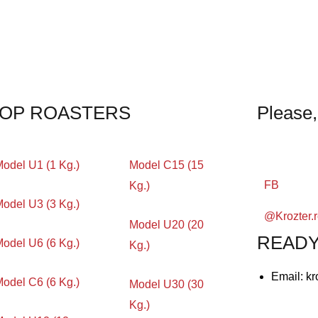
OP ROASTERS
Please,
odel U1 (1 Kg.)
Model C15 (15
FB
Kg.)
odel U3 (3 Kg.)
@Krozter.r
Model U20 (20
READY
odel U6 (6 Kg.)
Kg.)
Email: k
odel C6 (6 Kg.)
Model U30 (30
Kg.)